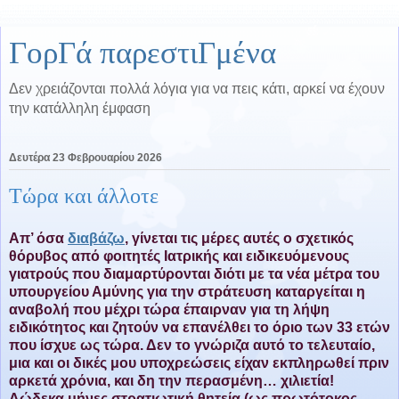
ΓορΓά παρεστιΓμένα
Δεν χρειάζονται πολλά λόγια για να πεις κάτι, αρκεί να έχουν
την κατάλληλη έμφαση
Δευτέρα 23 Φεβρουαρίου 2026
Τώρα και άλλοτε
Απ’ όσα
διαβάζω
, γίνεται τις μέρες αυτές ο σχετικός
θόρυβος από φοιτητές Ιατρικής και ειδικευόμενους
γιατρούς που διαμαρτύρονται διότι με τα νέα μέτρα του
υπουργείου Αμύνης για την στράτευση καταργείται η
αναβολή που μέχρι τώρα έπαιρναν για τη λήψη
ειδικότητος και ζητούν να επανέλθει το όριο των 33 ετών
που ίσχυε ως τώρα. Δεν το γνώριζα αυτό το τελευταίο,
μια και οι δικές μου υποχρεώσεις είχαν εκπληρωθεί πριν
αρκετά χρόνια, και δη την περασμένη… χιλιετία!
Δώδεκα μήνες στρατιωτική θητεία (ως πρωτότοκος